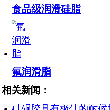
食品级润滑硅脂
氟润滑脂
相关新闻：
硅硐胶具有极佳的耐候