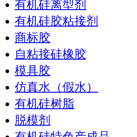
有机硅离型剂
有机硅胶粘接剂
商标胶
自粘接硅橡胶
模具胶
仿真水（假水）
有机硅树脂
脱模剂
有机硅特色产成品