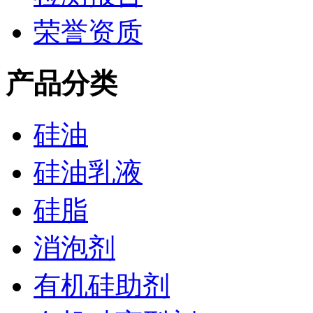
荣誉资质
产品分类
硅油
硅油乳液
硅脂
消泡剂
有机硅助剂