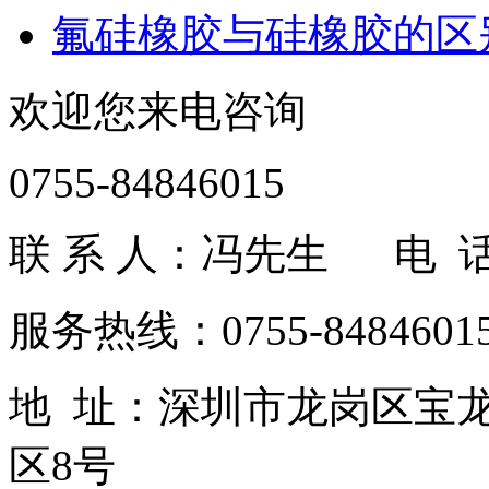
氟硅橡胶与硅橡胶的区
欢迎您来电咨询
0755-84846015
联 系 人：冯先生 电 话：1
服务热线：0755-84846015
地 址：深圳市龙岗区宝
区8号