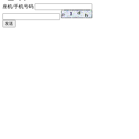
座机/手机号码