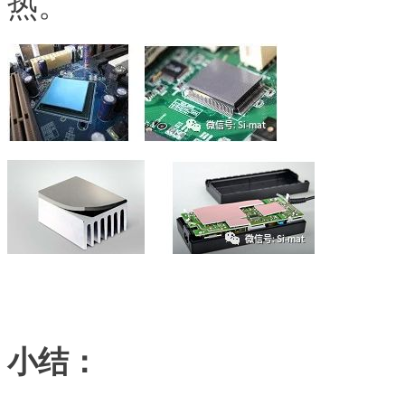
热。
小结：