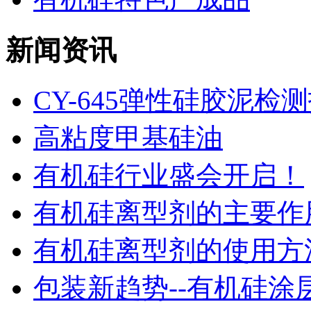
新闻资讯
CY-645弹性硅胶泥检
高粘度甲基硅油
有机硅行业盛会开启！
有机硅离型剂的主要作用
有机硅离型剂的使用方法
包装新趋势--有机硅涂层！