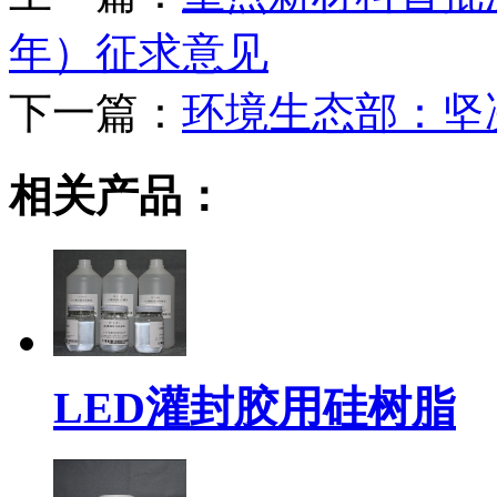
年）征求意见
下一篇：
环境生态部：坚
相关产品：
LED灌封胶用硅树脂