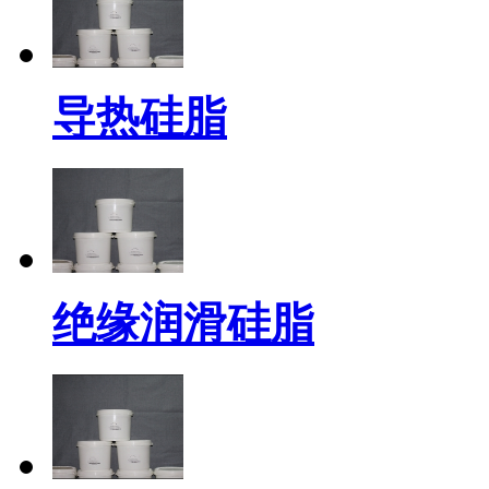
导热硅脂
绝缘润滑硅脂