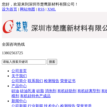
您好，欢迎来到深圳市楚鹰新材料有限公司！
设为首页
|
网站地图
|
RSS
|
XML
全国咨询热线
13802563725
公司首页
关于我们
公司简介
联系我们
检测报告
荣誉证书
产品中心
硅油
硅油乳液
硅脂
消泡剂
有机硅助剂
有机硅离型剂
有
模剂
有机硅特色产成品
新闻中心
公司新闻
行业新闻
技术中心
检测报告
荣誉资质