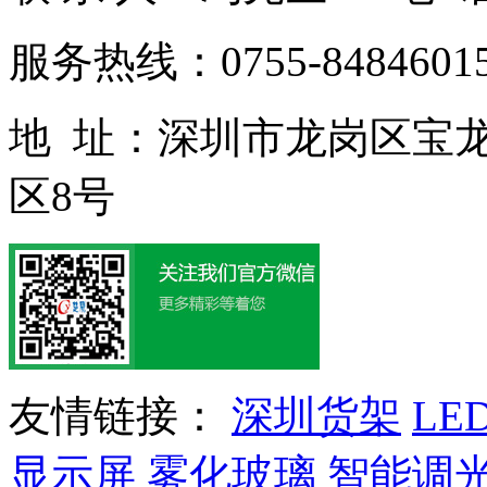
服务热线：0755-84846015
地 址：深圳市龙岗区宝
区8号
友情链接：
深圳货架
LE
显示屏
雾化玻璃
智能调