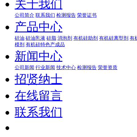
关于我们
公司简介
联系我们
检测报告
荣誉证书
产品中心
硅油
硅油乳液
硅脂
消泡剂
有机硅助剂
有机硅离型剂
有
模剂
有机硅特色产成品
新闻中心
公司新闻
行业新闻
技术中心
检测报告
荣誉资质
招贤纳士
在线留言
联系我们