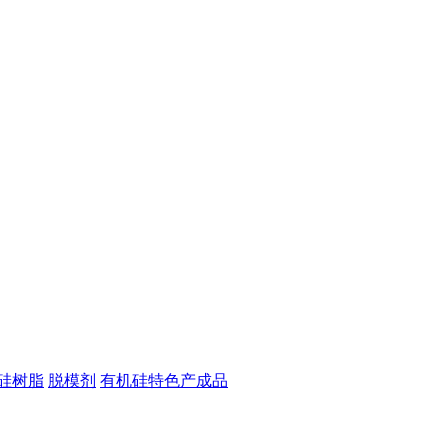
硅树脂
脱模剂
有机硅特色产成品