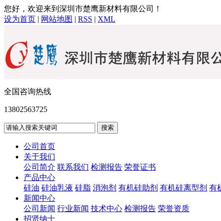
您好，欢迎来到深圳市楚鹰新材料有限公司！
设为首页
|
网站地图
|
RSS
|
XML
全国咨询热线
13802563725
公司首页
关于我们
公司简介
联系我们
检测报告
荣誉证书
产品中心
硅油
硅油乳液
硅脂
消泡剂
有机硅助剂
有机硅离型剂
有
新闻中心
公司新闻
行业新闻
技术中心
检测报告
荣誉资质
招贤纳士