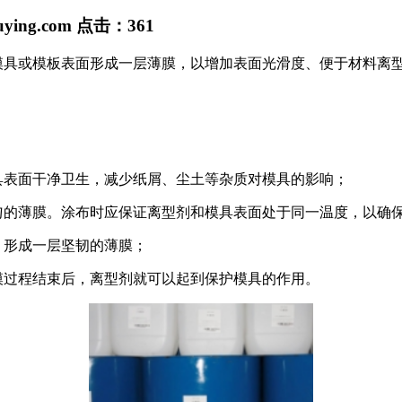
uying.com
点击：
361
模具或模板表面形成一层薄膜，以增加表面光滑度、便于材料离
具表面干净卫生，减少纸屑、尘土等杂质对模具的影响；
匀的薄膜。涂布时应保证离型剂和模具表面处于同一温度，以确
，形成一层坚韧的薄膜；
模过程结束后，离型剂就可以起到保护模具的作用。