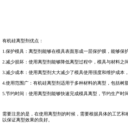
有机硅离型剂优点：
1.保护模具：离型剂能够在模具表面形成一层保护膜，能够保
2.减少损坏：使用离型剂能够降低离型过程中，模具与材料之
3.减少成本：使用离型剂大大减少了模具使用强度和维护成本
4.使用范围广：有机硅离型剂适用于多种材料的离型，包括树
5.节约时间：使用离型剂能够快速完成模具离型，节约生产时
需要注意的是，在使用离型剂的时候，需要根据具体的工艺和
以保证离型效果的良好。