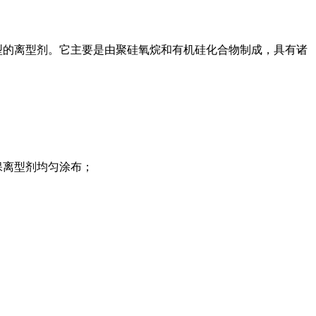
型的离型剂。它主要是由聚硅氧烷和有机硅化合物制成，具有诸
保离型剂均匀涂布；