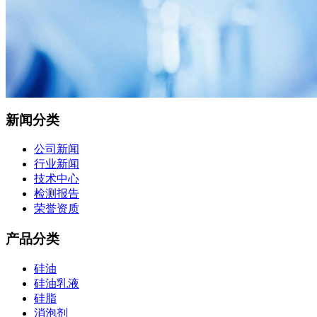
新闻分类
公司新闻
行业新闻
技术中心
检测报告
荣誉资质
产品分类
硅油
硅油乳液
硅脂
消泡剂