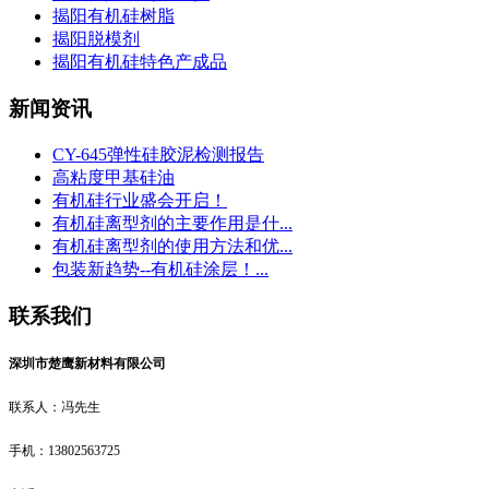
揭阳有机硅树脂
揭阳脱模剂
揭阳有机硅特色产成品
新闻资讯
CY-645弹性硅胶泥检测报告
高粘度甲基硅油
有机硅行业盛会开启！
有机硅离型剂的主要作用是什...
有机硅离型剂的使用方法和优...
包装新趋势--有机硅涂层！...
联系我们
深圳市楚鹰新材料有限公司
联系人：冯先生
手机：13802563725