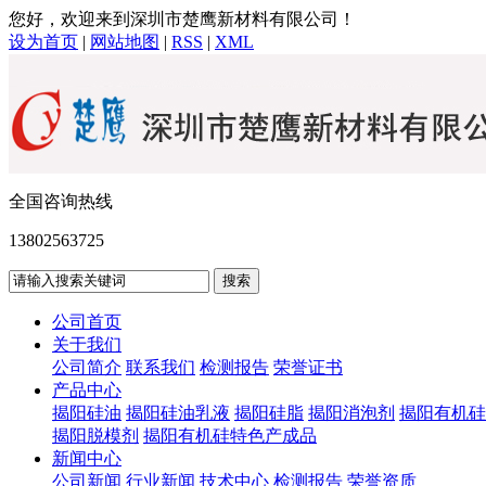
您好，欢迎来到深圳市楚鹰新材料有限公司！
设为首页
|
网站地图
|
RSS
|
XML
全国咨询热线
13802563725
公司首页
关于我们
公司简介
联系我们
检测报告
荣誉证书
产品中心
揭阳硅油
揭阳硅油乳液
揭阳硅脂
揭阳消泡剂
揭阳有机硅
揭阳脱模剂
揭阳有机硅特色产成品
新闻中心
公司新闻
行业新闻
技术中心
检测报告
荣誉资质