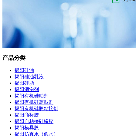
产品分类
揭阳硅油
揭阳硅油乳液
揭阳硅脂
揭阳消泡剂
揭阳有机硅助剂
揭阳有机硅离型剂
揭阳有机硅胶粘接剂
揭阳商标胶
揭阳自粘接硅橡胶
揭阳模具胶
揭阳仿真水（假水）