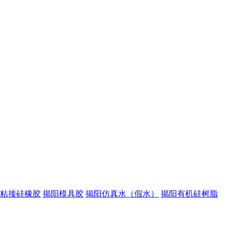
粘接硅橡胶
揭阳模具胶
揭阳仿真水（假水）
揭阳有机硅树脂