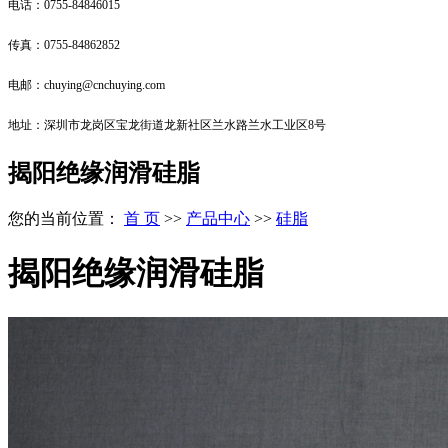
电话：0755-84846015
传真：0755-84862852
电邮：chuying@cnchuying.com
地址：深圳市龙岗区宝龙街道龙新社区兰水路兰水工业区8号
揭阳绝缘润滑硅脂
您的当前位置：
首 页
>>
产品中心
>>
硅脂
揭阳绝缘润滑硅脂