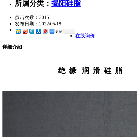
所属分类：
揭阳硅脂
点击次数：
3015
发布日期：
2022/05/18
更多
在线询价
详细介绍
绝 缘
润 滑 硅 脂