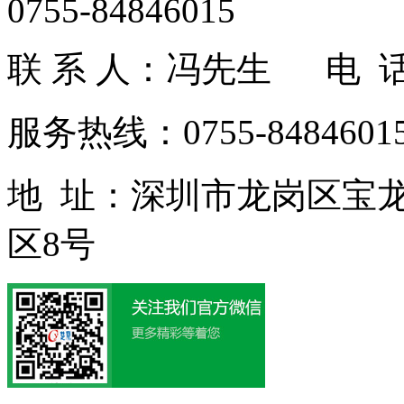
0755-84846015
联 系 人：冯先生 电 话：1
服务热线：0755-84846015
地 址：深圳市龙岗区宝
区8号