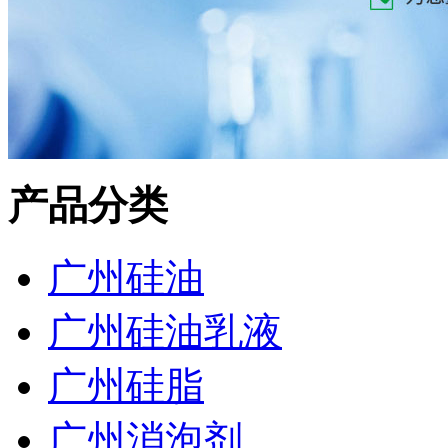
产品分类
广州硅油
广州硅油乳液
广州硅脂
广州消泡剂