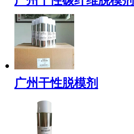
广州干性碳纤维脱模剂
广州干性脱模剂