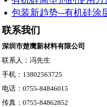
包装新趋势--有机硅涂层！
联系我们
深圳市楚鹰新材料有限公司
联系人：冯先生
手机：13802563725
电话：0755-84846015
传真：0755-84862852