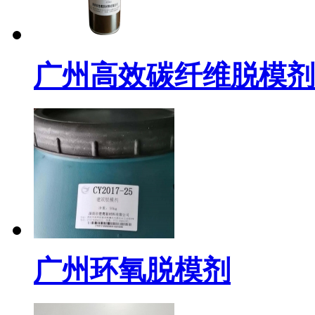
广州高效碳纤维脱模剂
广州环氧脱模剂