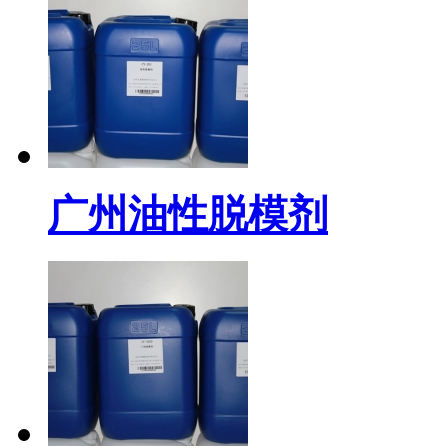
广州油性脱模剂