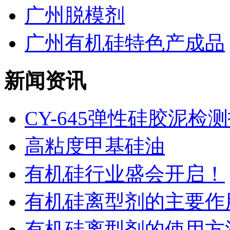
广州脱模剂
广州有机硅特色产成品
新闻资讯
CY-645弹性硅胶泥检
高粘度甲基硅油
有机硅行业盛会开启！
有机硅离型剂的主要作用
有机硅离型剂的使用方法