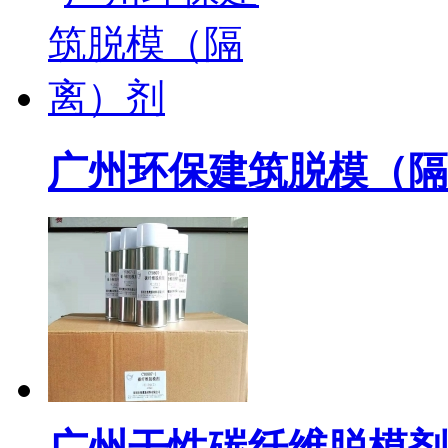
广州环保建筑脱模（隔