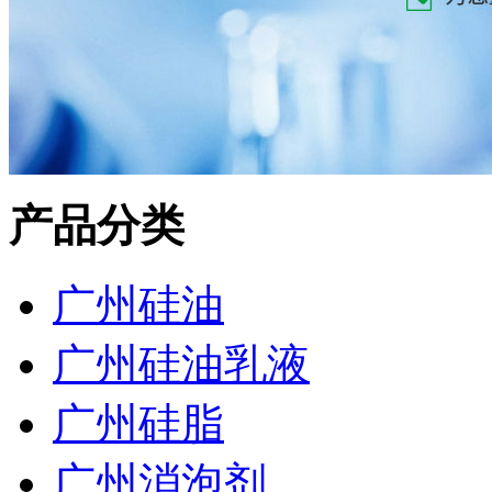
产品分类
广州硅油
广州硅油乳液
广州硅脂
广州消泡剂