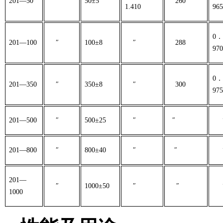
201
—
50
″
50
±
5
260
1.410
965
0
．
201
—
100
″
100
±
8
″
288
970
0
．
201
—
350
″
350
±
8
″
300
975
201
—
500
″
500
±
25
″
″
201
—
800
″
800
±
40
″
″
201
—
″
1000
±
50
″
″
1000