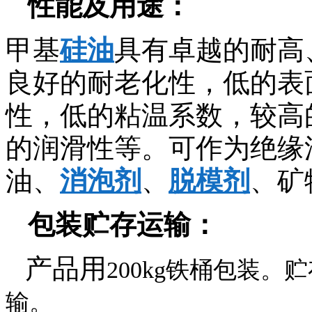
性能及用途：
甲基
硅油
具有卓越的耐高
良好的耐老化性，低的表
性，低的粘温系数，较高
的润滑性等。可作为绝缘
油、
消泡剂
、
脱模剂
、矿
包装贮存运输：
产品用
200kg
铁桶包装。贮
输。