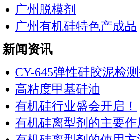
广州脱模剂
广州有机硅特色产成品
新闻资讯
CY-645弹性硅胶泥检
高粘度甲基硅油
有机硅行业盛会开启！
有机硅离型剂的主要作用
有机硅离型剂的使用方法