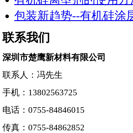
包装新趋势--有机硅涂层！
联系我们
深圳市楚鹰新材料有限公司
联系人：冯先生
手机：13802563725
电话：0755-84846015
传真：0755-84862852