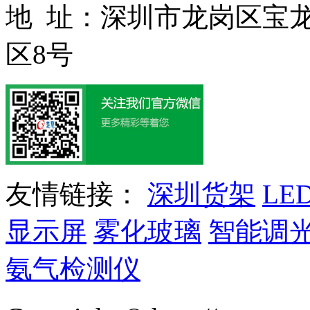
地 址：深圳市龙岗区宝
区8号
友情链接：
深圳货架
LE
显示屏
雾化玻璃
智能调
氨气检测仪