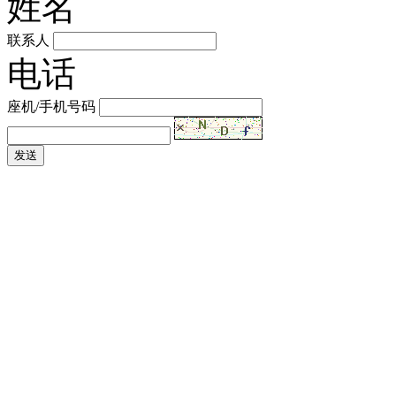
姓名
联系人
电话
座机/手机号码