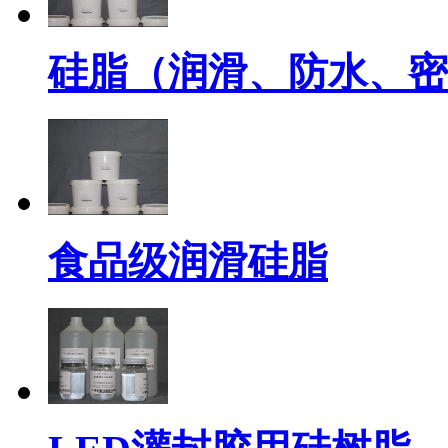
硅脂（润滑、防水、密
食品级润滑硅脂