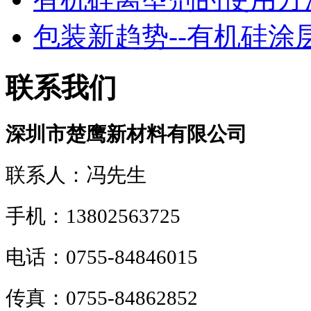
包装新趋势--有机硅涂层！
联系我们
深圳市楚鹰新材料有限公司
联系人：冯先生
手机：13802563725
电话：0755-84846015
传真：0755-84862852