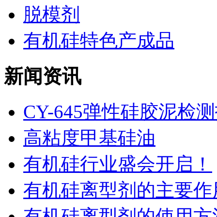
脱模剂
有机硅特色产成品
新闻资讯
CY-645弹性硅胶泥检
高粘度甲基硅油
有机硅行业盛会开启！
有机硅离型剂的主要作用
有机硅离型剂的使用方法