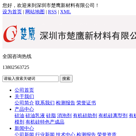
您好，欢迎来到深圳市楚鹰新材料有限公司！
设为首页
|
网站地图
|
RSS
|
XML
全国咨询热线
13802563725
公司首页
关于我们
公司简介
联系我们
检测报告
荣誉证书
产品中心
硅油
硅油乳液
硅脂
消泡剂
有机硅助剂
有机硅离型剂
有
模剂
有机硅特色产成品
新闻中心
公司新闻
行业新闻
技术中心
检测报告
荣誉资质