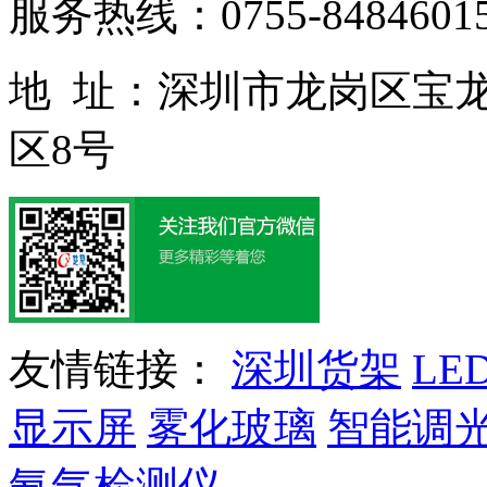
服务热线：0755-84846015
地 址：深圳市龙岗区宝
区8号
友情链接：
深圳货架
LE
显示屏
雾化玻璃
智能调
氨气检测仪