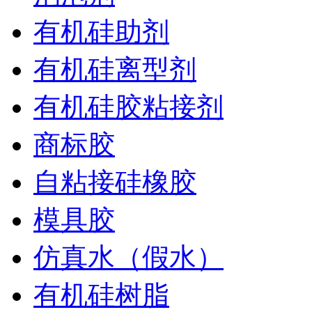
有机硅助剂
有机硅离型剂
有机硅胶粘接剂
商标胶
自粘接硅橡胶
模具胶
仿真水（假水）
有机硅树脂