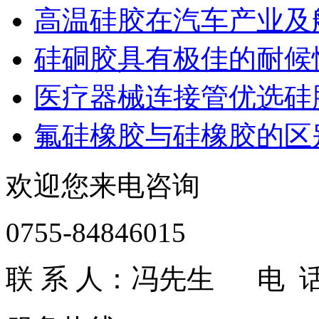
高温硅胶在汽车产业及
硅硐胶具有极佳的耐候
医疗器械连接管优选硅
氟硅橡胶与硅橡胶的区
欢迎您来电咨询
0755-84846015
联 系 人：冯先生 电 话：1