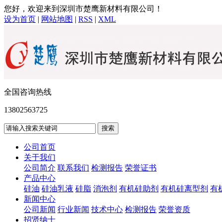
您好，欢迎来到深圳市楚鹰新材料有限公司！
设为首页
|
网站地图
|
RSS
|
XML
全国咨询热线
13802563725
公司首页
关于我们
公司简介
联系我们
检测报告
荣誉证书
产品中心
硅油
硅油乳液
硅脂
消泡剂
有机硅助剂
有机硅离型剂
有
新闻中心
公司新闻
行业新闻
技术中心
检测报告
荣誉资质
招贤纳士