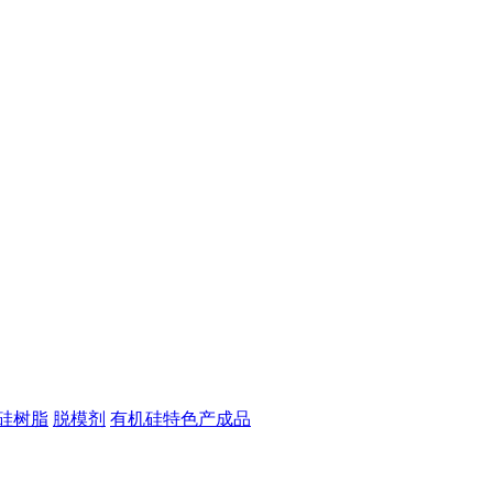
硅树脂
脱模剂
有机硅特色产成品