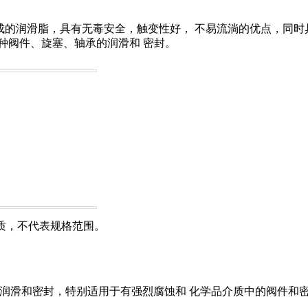
成的润滑脂
，
具有无毒安全
，
触变性好
，
不易流淌的优点
，
同时
种阀件、旋塞、轴承的润滑和 密封。
质
，
不代表规格范围。
润滑和密封
，
特别适用于有强烈腐蚀和 化学品介质中的阀件和