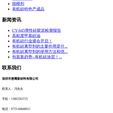
脱模剂
有机硅特色产成品
新闻资讯
CY-645弹性硅胶泥检测报告
高粘度甲基硅油
有机硅行业盛会开启！
有机硅离型剂的主要作用是什...
有机硅离型剂的使用方法和优...
包装新趋势--有机硅涂层！...
联系我们
深圳市楚鹰新材料有限公司
联系人：冯先生
手机：13802563725
电话：0755-84846015