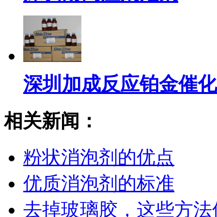
深圳加成反应铂金催化
相关新闻：
粉状消泡剂的优点
优质消泡剂的标准
去掉玻璃胶，这些方法