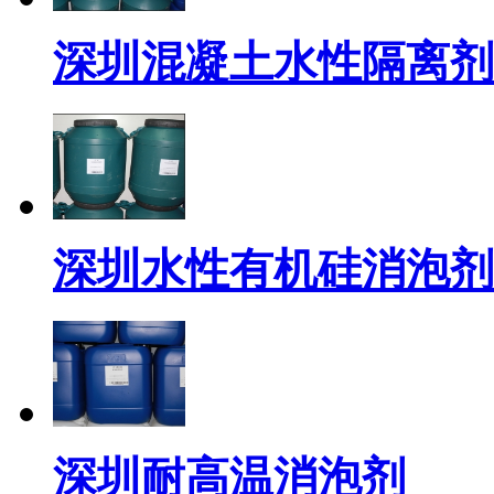
深圳混凝土水性隔离剂
深圳水性有机硅消泡剂
深圳耐高温消泡剂