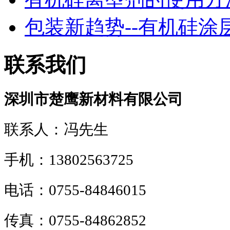
包装新趋势--有机硅涂层！
联系我们
深圳市楚鹰新材料有限公司
联系人：冯先生
手机：13802563725
电话：0755-84846015
传真：0755-84862852