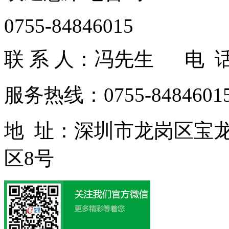
0755-84846015
联 系 人：冯先生 电 话：1
服务热线：0755-84846015
地 址：深圳市龙岗区宝
区8号