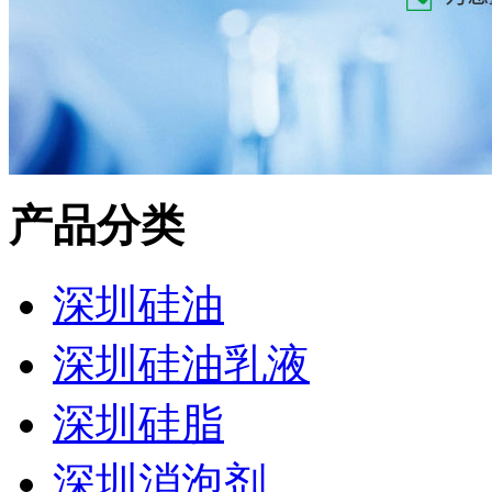
产品分类
深圳硅油
深圳硅油乳液
深圳硅脂
深圳消泡剂