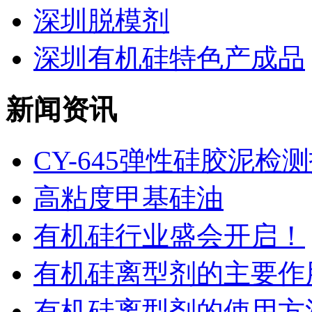
深圳脱模剂
深圳有机硅特色产成品
新闻资讯
CY-645弹性硅胶泥检
高粘度甲基硅油
有机硅行业盛会开启！
有机硅离型剂的主要作用
有机硅离型剂的使用方法