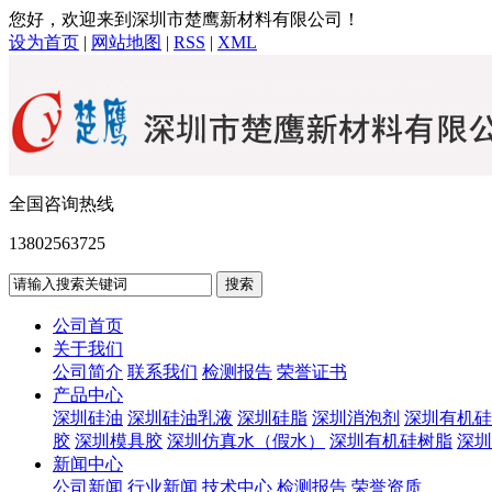
您好，欢迎来到深圳市楚鹰新材料有限公司！
设为首页
|
网站地图
|
RSS
|
XML
全国咨询热线
13802563725
公司首页
关于我们
公司简介
联系我们
检测报告
荣誉证书
产品中心
深圳硅油
深圳硅油乳液
深圳硅脂
深圳消泡剂
深圳有机硅
胶
深圳模具胶
深圳仿真水（假水）
深圳有机硅树脂
深圳
新闻中心
公司新闻
行业新闻
技术中心
检测报告
荣誉资质