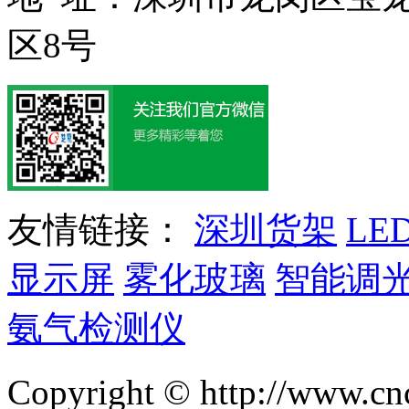
区8号
友情链接：
深圳货架
LE
显示屏
雾化玻璃
智能调
氨气检测仪
Copyright © http://w