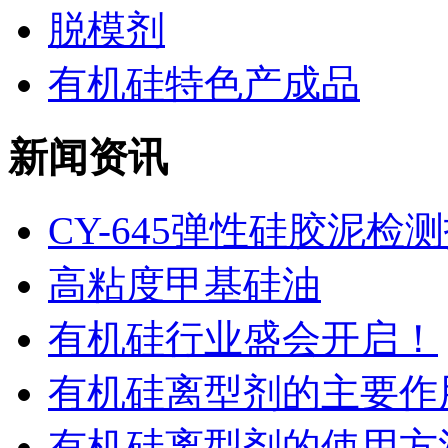
脱模剂
有机硅特色产成品
新闻资讯
CY-645弹性硅胶泥检
高粘度甲基硅油
有机硅行业盛会开启！
有机硅离型剂的主要作用
有机硅离型剂的使用方法