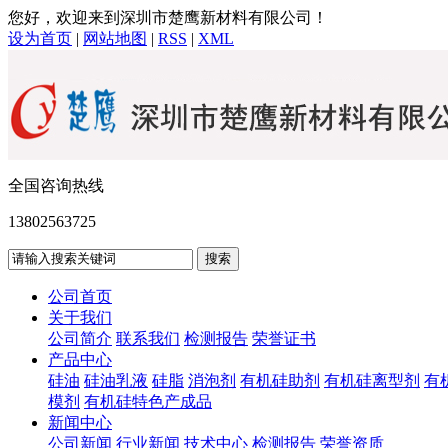
您好，欢迎来到深圳市楚鹰新材料有限公司！
设为首页
|
网站地图
|
RSS
|
XML
全国咨询热线
13802563725
公司首页
关于我们
公司简介
联系我们
检测报告
荣誉证书
产品中心
硅油
硅油乳液
硅脂
消泡剂
有机硅助剂
有机硅离型剂
有
模剂
有机硅特色产成品
新闻中心
公司新闻
行业新闻
技术中心
检测报告
荣誉资质