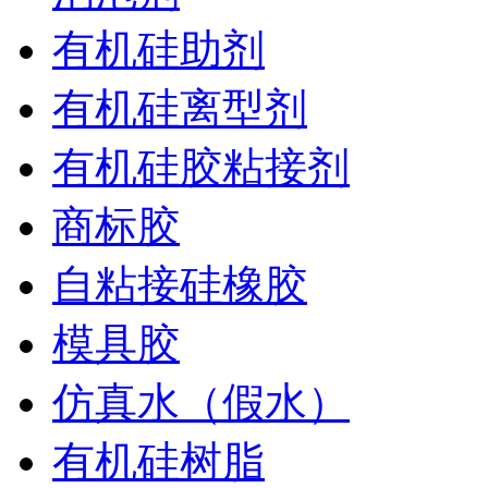
有机硅助剂
有机硅离型剂
有机硅胶粘接剂
商标胶
自粘接硅橡胶
模具胶
仿真水（假水）
有机硅树脂