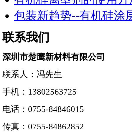
包装新趋势--有机硅涂层！
联系我们
深圳市楚鹰新材料有限公司
联系人：冯先生
手机：13802563725
电话：0755-84846015
传真：0755-84862852