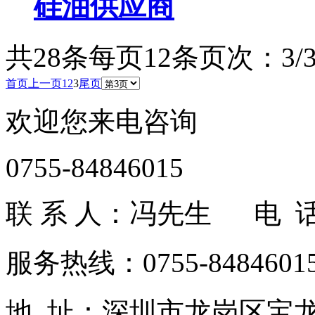
硅油供应商
共28条
每页12条
页次：3/
首页
上一页
1
2
3
尾页
欢迎您来电咨询
0755-84846015
联 系 人：冯先生 电 话：1
服务热线：0755-84846015
地 址：深圳市龙岗区宝