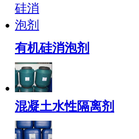
有机硅消泡剂
混凝土水性隔离剂