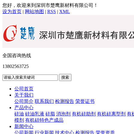
您好，欢迎来到深圳市楚鹰新材料有限公司！
设为首页
|
网站地图
|
RSS
|
XML
全国咨询热线
13802563725
公司首页
关于我们
公司简介
联系我们
检测报告
荣誉证书
产品中心
硅油
硅油乳液
硅脂
消泡剂
有机硅助剂
有机硅离型剂
有
模剂
有机硅特色产成品
新闻中心
公司新闻
行业新闻
技术中心
检测报告
荣誉资质