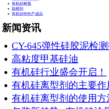
有机硅树脂
脱模剂
有机硅特色产成品
新闻资讯
CY-645弹性硅胶泥检
高粘度甲基硅油
有机硅行业盛会开启！
有机硅离型剂的主要作用
有机硅离型剂的使用方法